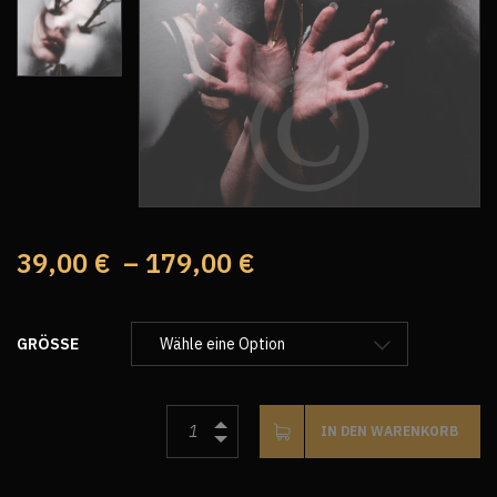
39,00
€
–
179,00
€
GRÖSSE
IN DEN WARENKORB