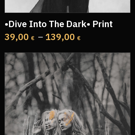
•Dive Into The Dark• Print
39,00
–
139,00
€
€