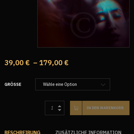
39,00
€
–
179,00
€
GRÖSSE
IN DEN WARENKORB
BESCHREIBUNG
ZUSÄTZLICHE INFORMATION