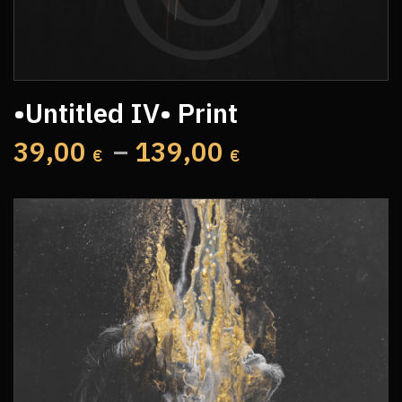
•Untitled IV• Print
39,00
–
139,00
€
€