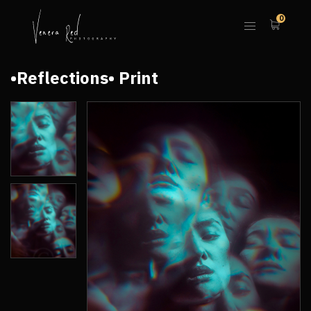
0
•Reflections• Print